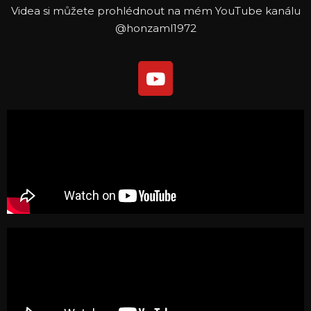
Videa si můžete prohlédnout na mém
YouTube kanálu
@honzaml1972