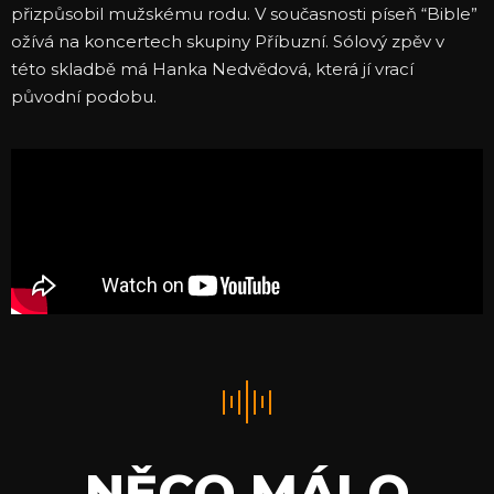
přizpůsobil mužskému rodu. V současnosti píseň “Bible”
ožívá na koncertech skupiny Příbuzní. Sólový zpěv v
této skladbě má Hanka Nedvědová, která jí vrací
původní podobu.
NĚCO MÁLO