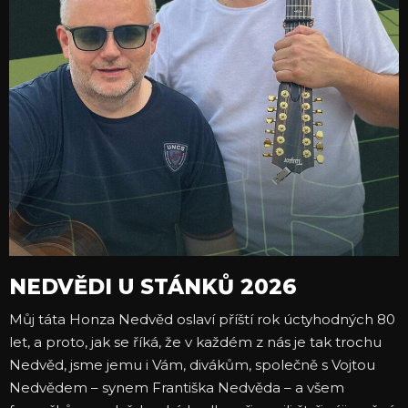
NEDVĚDI U STÁNKŮ 2026
Můj táta Honza Nedvěd oslaví příští rok úctyhodných 80
let, a proto, jak se říká, že v každém z nás je tak trochu
Nedvěd, jsme jemu i Vám, divákům, společně s Vojtou
Nedvědem – synem Františka Nedvěda – a všem