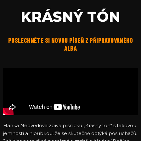
KRÁSNÝ TÓN
POSLECHNĚTE SI NOVOU PÍSEŇ Z PŘIPRAVOVANÉHO
ALBA
Hanka Nedvědová zpívá písničku „Krásný tón“ s takovou
jemností a hloubkou, že se skutečně dotýká posluchačů.