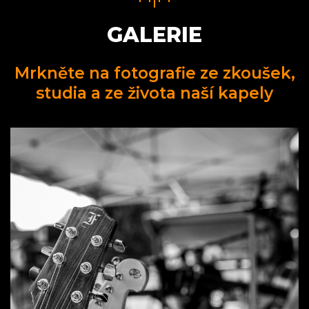
GALERIE
Mrkněte na fotografie ze zkoušek,
studia a ze života naší kapely