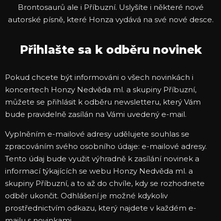
Brontosaurů ale i Příbuzní. Uslyšíte i některé nové
autorské písně, které Honza vydává na své nové desce.
Přihlašte sa k odběru novinek
Pokud chcete být informováni o všech novinkách i
koncertech Honzy Nedvěda ml. a skupiny Příbuzní,
můžete se přihlásit k odběru newsletteru, který Vám
bude pravidelně zasílán na Vámi uvedený e-mail.
Vyplněním e-mailové adresy udělujete souhlas se
zpracováním svého osobního údaje: e-mailové adresy.
Tento údaj bude využit výhradně k zasílání novinek a
informací týkajících se webu Honzy Nedvěda ml. a
skupiny Příbuzní, a to až do chvíle, kdy se rozhodnete
odběr ukončit. Odhlášení je možné kdykoliv
prostřednictvím odkazu, který najdete v každém e-
mailu s novinkami.