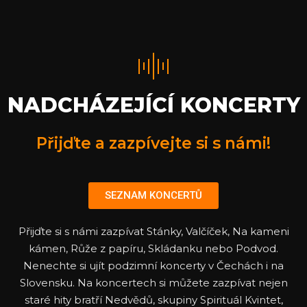
NADCHÁZEJÍCÍ KONCERTY
Přijďte a zazpívejte si s námi!
SEZNAM KONCERTŮ
Přijďte si s námi zazpívat Stánky, Valčíček, Na kameni
kámen, Růže z papíru, Skládanku nebo Podvod.
Nenechte si ujít podzimní koncerty v Čechách i na
Slovensku. Na koncertech si můžete zazpívat nejen
staré hity bratří Nedvědů, skupiny Spirituál Kvintet,